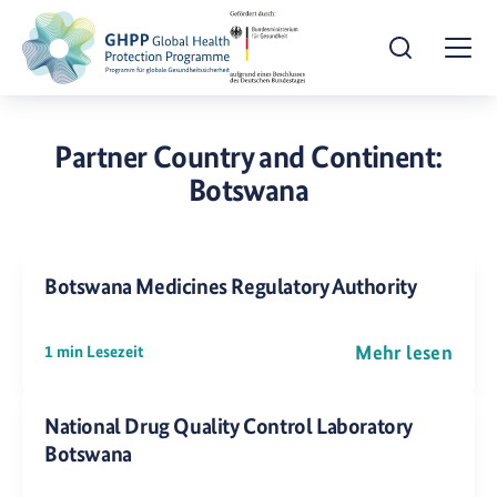
Suche öffnen
Togg
Partner Country and Continent:
Botswana
Botswana Medicines Regulatory Authority
Mehr lesen
1 min Lesezeit
National Drug Quality Control Laboratory
Botswana