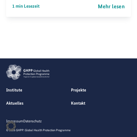
Mehr lesen
1 min Lesezeit
Institute
Projekte
Aktuelles
Kontakt
Impressum
Datenschutz
© 2026 GHPP: Global Health Protection Programme