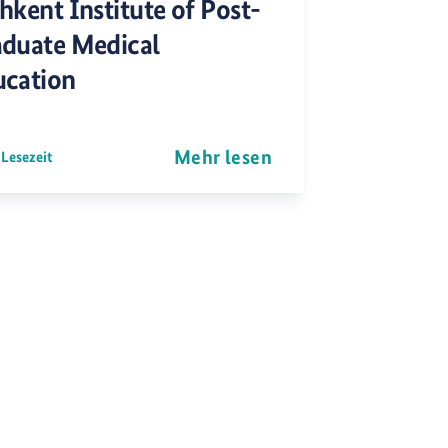
hkent Institute of Post-
duate Medical
ucation
Mehr lesen
 Lesezeit