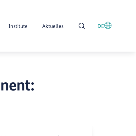
Institute
Aktuelles
DE
Suche öffnen
inent: