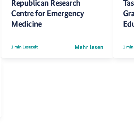
Republican Research
Tas
Centre for Emergency
Gra
Medicine
Ed
Mehr lesen
1 min Lesezeit
1 min