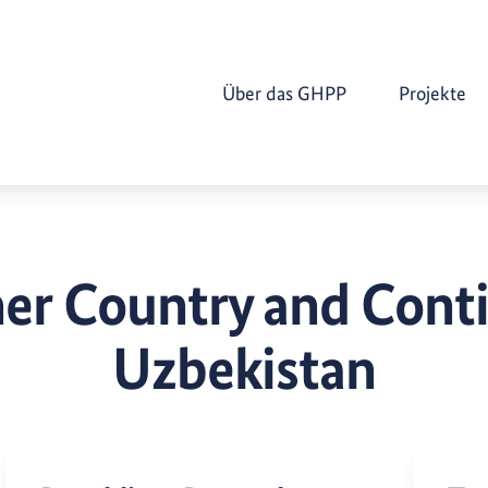
Über das GHPP
Projekte
er Country and Cont
Uzbekistan