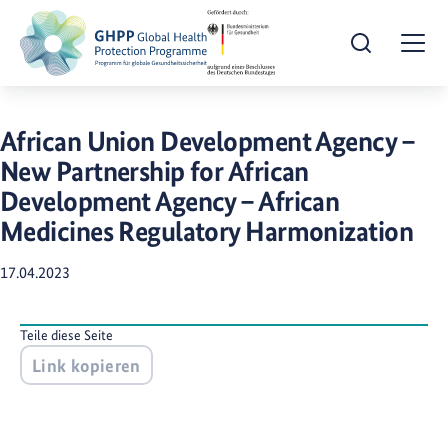
Suche öffnen
Togg
African Union Development Agency –
New Partnership for African
Development Agency – African
Medicines Regulatory Harmonization
17.04.2023
Teile diese Seite
Link kopieren