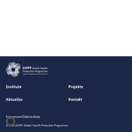
Institute
Projekte
Aktuelles
Kontakt
Impressum
Datenschutz
© 2026 GHPP: Global Health Protection Programme