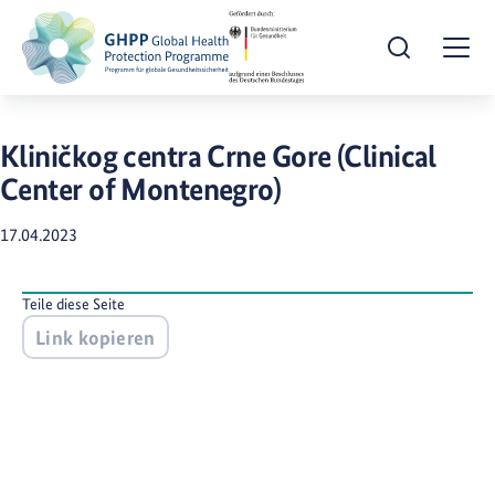
Suche öffnen
Togg
Kliničkog centra Crne Gore (Clinical
Center of Montenegro)
17.04.2023
Teile diese Seite
Link kopieren