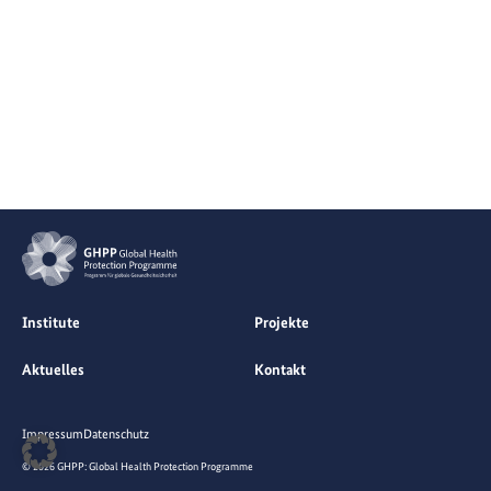
Institute
Projekte
Aktuelles
Kontakt
Impressum
Datenschutz
© 2026 GHPP: Global Health Protection Programme