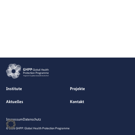
Institute
Projekte
Aktuelles
Kontakt
Impressum
Datenschutz
© 2026 GHPP: Global Health Protection Programme