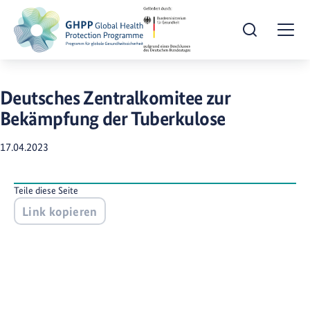
Suche öffnen
Togg
Deutsches Zentralkomitee zur
Bekämpfung der Tuberkulose
17.04.2023
Teile diese Seite
Link kopieren