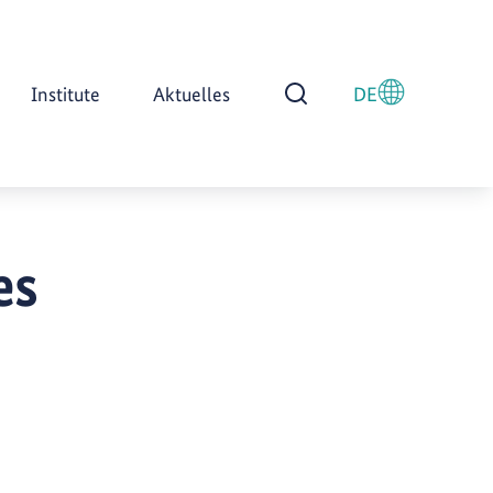
Institute
Aktuelles
DE
Suche öffnen
es