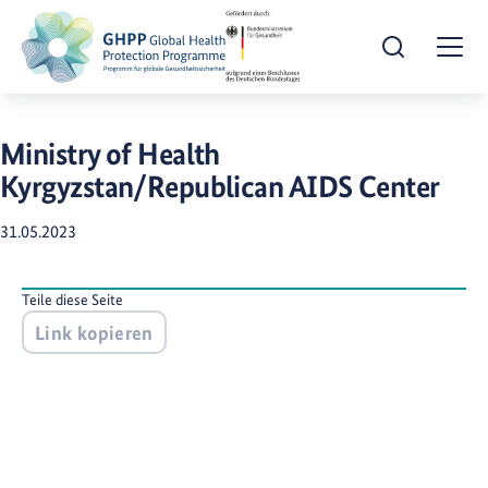
Suche öffnen
Togg
Ministry of Health
Kyrgyzstan/Republican AIDS Center
31.05.2023
Teile diese Seite
Link kopieren