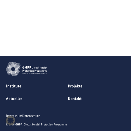
Institute
Projekte
Aktuelles
Kontakt
Impressum
Datenschutz
© 2026 GHPP: Global Health Protection Programme