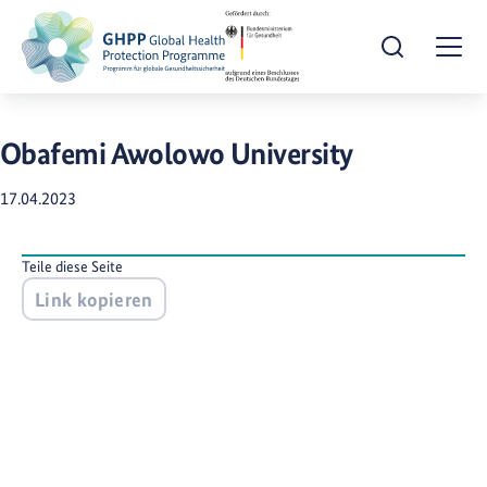
Suche öffnen
Togg
Obafemi Awolowo University
17.04.2023
Teile diese Seite
Link kopieren