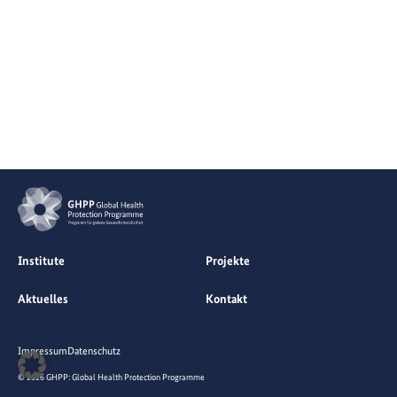
Institute
Projekte
Aktuelles
Kontakt
Impressum
Datenschutz
© 2026 GHPP: Global Health Protection Programme