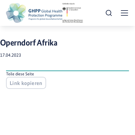
Suche öffnen
Togg
Operndorf Afrika
17.04.2023
Teile diese Seite
Link kopieren