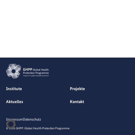
Institute
Projekte
Aktuelles
Kontakt
Impressum
Datenschutz
© 2026 GHPP: Global Health Protection Programme