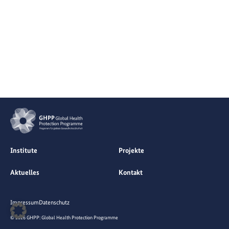
Institute
Projekte
Aktuelles
Kontakt
Impressum
Datenschutz
© 2026 GHPP: Global Health Protection Programme