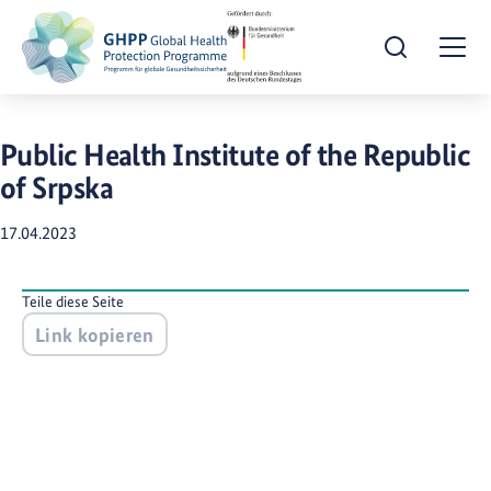
Suche öffnen
Togg
Public Health Institute of the Republic
of Srpska
17.04.2023
Teile diese Seite
Link kopieren