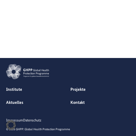
Institute
Projekte
Aktuelles
Kontakt
Impressum
Datenschutz
© 2026 GHPP: Global Health Protection Programme