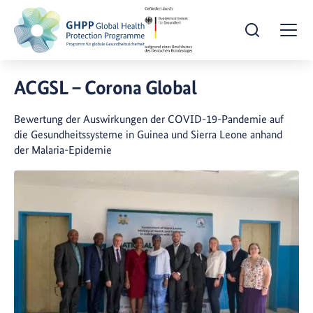
Suche öffnen
Togg
ACGSL – Corona Global
Bewertung der Auswirkungen der COVID-19-Pandemie auf
die Gesundheitssysteme in Guinea und Sierra Leone anhand
der Malaria-Epidemie