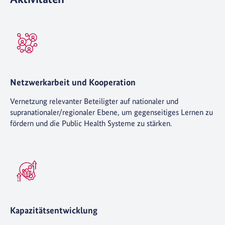
Netzwerkarbeit und Kooperation
Vernetzung relevanter Beteiligter auf nationaler und
supranationaler/regionaler Ebene, um gegenseitiges Lernen zu
fördern und die Public Health Systeme zu stärken.
Kapazitätsentwicklung