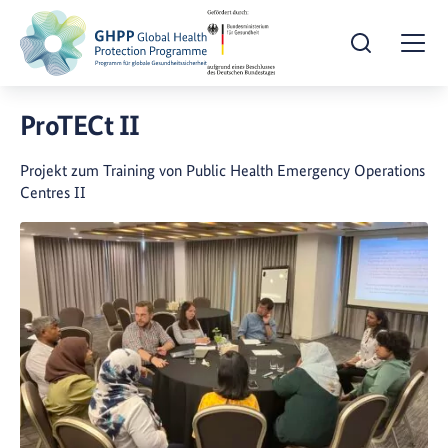
Suche öffnen
Togg
ProTECt II
Projekt zum Training von Public Health Emergency Operations
Centres II