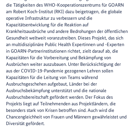
die Tätigkeiten des WHO-Kooperationszentrums für GOARN
am Robert Koch-Institut (RKI) dazu beigetragen, die globale
operative Infrastruktur zu verbessern und die
Kapazitätsentwicklung für die Reaktion auf
Krankheitsausbrüche und andere Bedrohungen der öffentlichen
Gesundheit weltweit voranzutreiben. Dieses Projekt, das sich
an multidisziplinäre Public Health Expertinnen und -Experten
in GOARN-Partnerinstitutionen richtet, zielt darauf ab, die
Kapazitäten für die Vorbereitung und Bekämpfung von
Ausbrüchen weiter auszubauen. Unter Berücksichtigung der
aus der COVID-19-Pandemie gezogenen Lehren sollen
Kapazitäten für die Leitung von Teams während
Ausbruchsgeschehen aufgebaut, Länder bei der
Ausbruchsbekämpfung unterstützt und die nationale
Ausbruchsbereitschaft gefördert werden. Der Fokus des
Projekts liegt auf Teilnehmenden aus Projektländern, die
besonders stark von Krisen betroffen sind. Auch wird die
Chancengleichheit von Frauen und Männern gewährleistet und
Diversität gefördert.