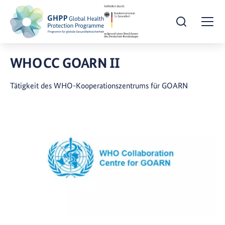
Suche öffnen
Togg
WHO CC GOARN II
Tätigkeit des WHO-Kooperationszentrums für GOARN