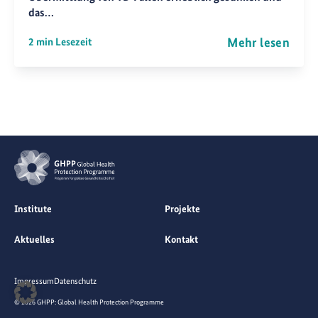
das…
Mehr lesen
2 min Lesezeit
Institute
Projekte
Aktuelles
Kontakt
Impressum
Datenschutz
© 2026 GHPP: Global Health Protection Programme