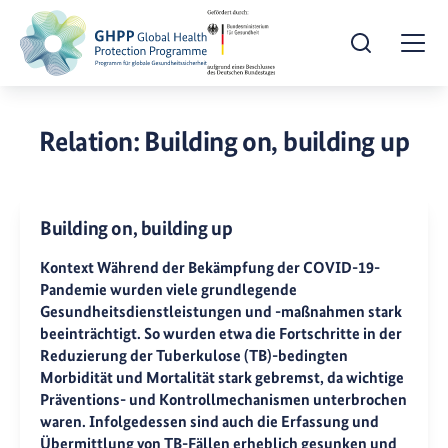
Suche öffnen
Togg
Relation:
Building on, building up
Building on, building up
Kontext Während der Bekämpfung der COVID-19-
Pandemie wurden viele grundlegende
Gesundheitsdienstleistungen und -maßnahmen stark
beeinträchtigt. So wurden etwa die Fortschritte in der
Reduzierung der Tuberkulose (TB)-bedingten
Morbidität und Mortalität stark gebremst, da wichtige
Präventions- und Kontrollmechanismen unterbrochen
waren. Infolgedessen sind auch die Erfassung und
Übermittlung von TB-Fällen erheblich gesunken und