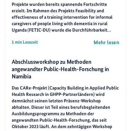
Projekte wurden bereits spannende Fortschritte
erzielt. Im Rahmen des Projekts Feasibility and
effectiveness of a training intervention for informal
caregivers of people living with dementia in rural
Uganda (FETIC-DU) wurde die Durchführbarkeit…
Mehr lesen
1 min Lesezeit
Abschlussworkshop zu Methoden
angewandter Public-Health-Forschung in
Namibia
Das CARe-Projekt (Capacity Building in Applied Public
Health Research in GHPP-Partnerländern) wird
demnächst seinen letzten Präsenz-Workshop
abhalten. Dieser ist Teil eines berufsbegleitenden
Ausbildungsprogramms zu Methoden der
angewandten Public-Health-Forschung, das seit
Oktober 2023 läuft. An dem zehntägigen Workshop