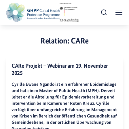
Suche öffnen
Togg
Relation:
CARe
CARe Projekt – Webinar am 19. November
2025
Cyrille Ewane Ngando ist ein erfahrener Epidemiologe
und hat einen Master of Public Health (MPH). Derzeit
leitet er die Abteilung für Epidemievorbereitung und -
intervention beim Kameruner Roten Kreuz. Cyrille
verfügt über umfangreiche Erfahrung im Management
von Krisen im Bereich der öffentlichen Gesundheit auf
Gemeindeebene, in der örtlichen Überwachung von
Gesundheitsrisiken…