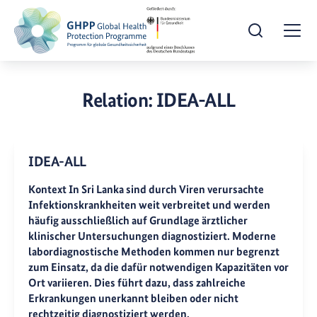
Suche öffnen
Togg
Relation:
IDEA-ALL
IDEA-ALL
Kontext In Sri Lanka sind durch Viren verursachte
Infektionskrankheiten weit verbreitet und werden
häufig ausschließlich auf Grundlage ärztlicher
klinischer Untersuchungen diagnostiziert. Moderne
labordiagnostische Methoden kommen nur begrenzt
zum Einsatz, da die dafür notwendigen Kapazitäten vor
Ort variieren. Dies führt dazu, dass zahlreiche
Erkrankungen unerkannt bleiben oder nicht
rechtzeitig diagnostiziert werden.