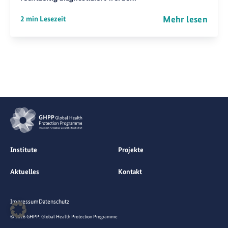
Mehr lesen
2 min Lesezeit
Institute
Projekte
Aktuelles
Kontakt
Impressum
Datenschutz
© 2026 GHPP: Global Health Protection Programme