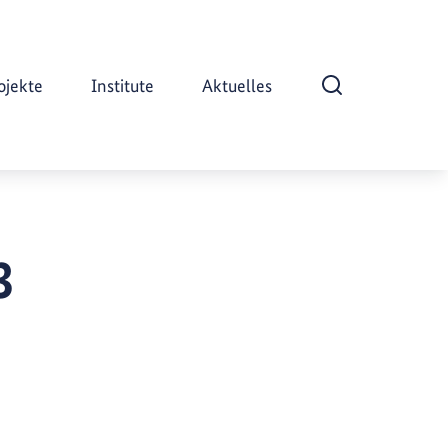
ojekte
Institute
Aktuelles
Suche öffnen
3