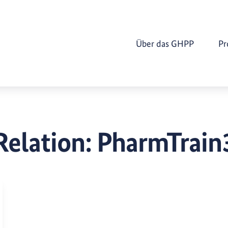
Über das GHPP
Pr
Relation:
PharmTrain