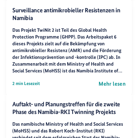
Surveillance antimikrobieller Resistenzen in
Namibia
Das Projekt TwiNit 2 ist Teil des Global Health
Protection Programme (GHPP). Das Arbeitspaket 6
dieses Projekts zielt auf die Bekämpfung von
antimikrobieller Resistenz (AMR) und die Förderung
der Infektionsprävention und -kontrolle (IPC) ab. In
Zusammenarbeit mit dem Ministry of Health and
Social Services (MoHSS) ist das Namibia Institute of…
Mehr lesen
2 min Lesezeit
Auftakt- und Planungstreffen für die zweite
Phase des Namibia-RKI Twinning Projekts
Das namibische Ministry of Health and Social Services
(MoHSS) und das Robert Koch-Institut (RKI)
verbindet seit dem erfolgreichen Start des Namibia-