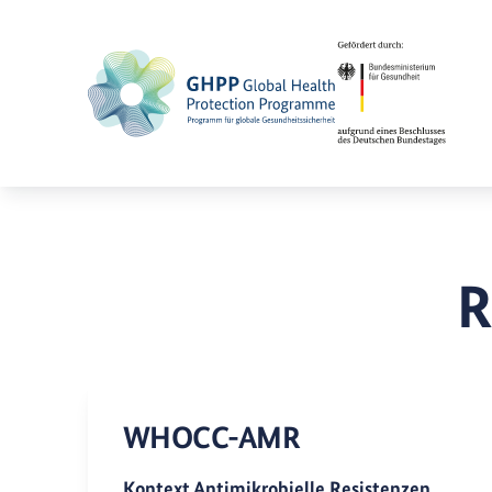
R
WHOCC-AMR
Kontext Antimikrobielle Resistenzen