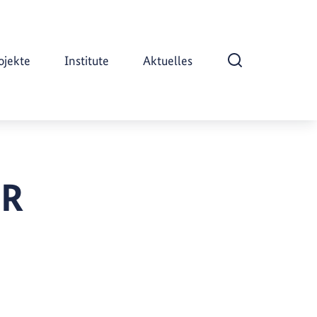
ojekte
Institute
Aktuelles
Suche öffnen
R