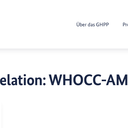
Über das GHPP
Pr
elation:
WHOCC-AM