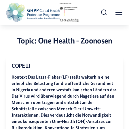
Suche öffnen
Togg
Topic:
One Health - Zoonosen
COPE II
Kontext Das Lassa-Fieber (LF) stellt weiterhin eine
erhebliche Belastung für die öffentliche Gesundheit
in Nigeria und anderen westafrikanischen Ländern dar.
Das Virus wird überwiegend durch Nagetiere auf den
Menschen übertragen und entsteht an der
Schnittstelle zwischen Mensch-Tier-Umwelt-
Interaktionen. Dies verdeutlicht die Notwendigkeit
eines konsequenten One-Health (OH)-Ansatzes zur
Risikoreduktion. Konventionelle Strategien zum…