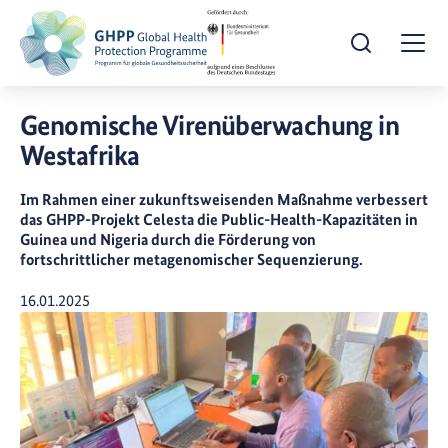
Suche öffnen
Togg
Genomische Virenüberwachung in
Westafrika
Im Rahmen einer zukunftsweisenden Maßnahme verbessert
das GHPP-Projekt Celesta die Public-Health-Kapazitäten in
Guinea und Nigeria durch die Förderung von
fortschrittlicher metagenomischer Sequenzierung.
Veröffentlicht am
16.01.2025