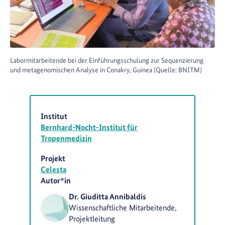
Labormitarbeitende bei der Einführungsschulung zur Sequenzierung
und metagenomischen Analyse in Conakry, Guinea (Quelle: BNITM)
Institut
Bernhard-Nocht-Institut für
Tropenmedizin
Projekt
Celesta
Autor*in
Dr. Giuditta Annibaldis
Wissenschaftliche Mitarbeitende,
Projektleitung