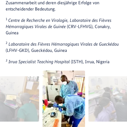
Zusammenarbeit und deren diesjährige Erfolge von
entscheidender Bedeutung.
1
Centre de Recherche en Virologie, Laboratoire des Fièvres
Hémorragiques Virales de Guinée
(CRV-LFHVG), Conakry,
Guinea
2
Laboratoire des Fièvres Hémorragiques Virales de Gueckédou
(LFHV-GKD), Gueckédou, Guinea
3
Irrua Specialist Teaching Hospital
(ISTH), Irrua, Nigeria