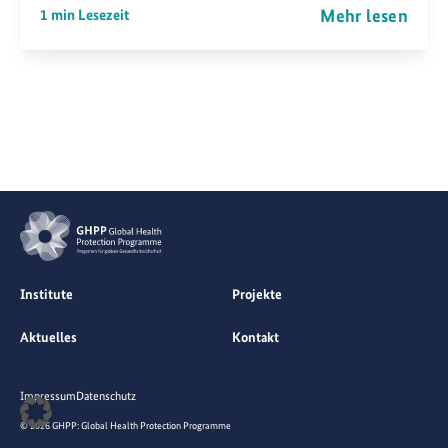
Mehr lesen
1 min Lesezeit
Institute
Projekte
Aktuelles
Kontakt
Impressum
Datenschutz
© 2026 GHPP: Global Health Protection Programme