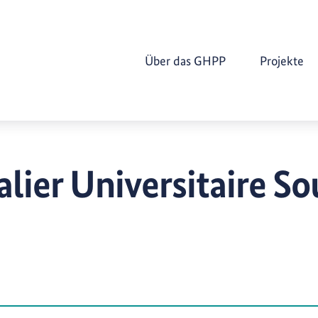
Über das GHPP
Projekte
alier Universitaire S