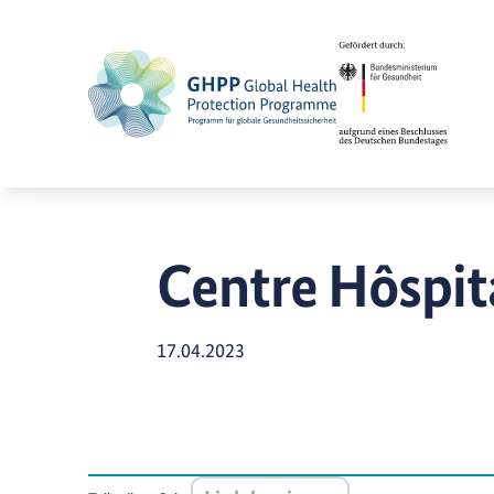
Centre Hôspit
17.04.2023