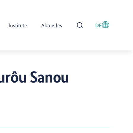
Institute
Aktuelles
DE
Suche öffnen
ourôu Sanou