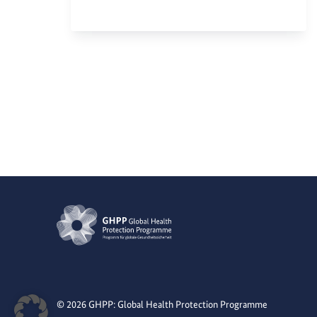
© 2026 GHPP: Global Health Protection Programme