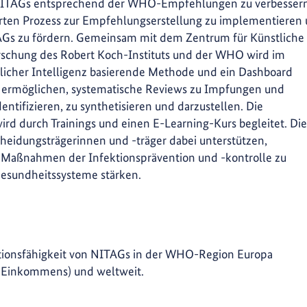
n NITAGs entsprechend der WHO-Empfehlungen zu verbessern
erten Prozess zur Empfehlungserstellung zu implementieren
Gs zu fördern. Gemeinsam mit dem Zentrum für Künstliche
orschung des Robert Koch-Instituts und der WHO wird im
licher Intelligenz basierende Methode und ein Dashboard
 ermöglichen, systematische Reviews zu Impfungen und
ntifizieren, zu synthetisieren und darzustellen. Die
d durch Trainings und einen E-Learning-Kurs begleitet. Di
heidungsträgerinnen und -träger dabei unterstützen,
 Maßnahmen der Infektionsprävention und -kontrolle zu
Gesundheitssysteme stärken.
tionsfähigkeit von NITAGs in der WHO-Region Europa
n Einkommens) und weltweit.