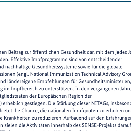
en Beitrag zur öffentlichen Gesundheit dar, mit dem jedes J
erden. Effektive Impfprogramme sind von entscheidender
d nachhaltige Gesundheitssysteme sowie für die globale
ionen (engl. National Immunization Technical Advisory Gro
 und ländereigene Empfehlungen für Gesundheitsministerien
ng im Impfbereich zu unterstützen. In den vergangenen Jahr
itgliedstaaten der Europäischen Region der
 erheblich gestiegen. Die Stärkung dieser NITAGs, insbeson
bietet die Chance, die nationalen Impfquoten zu erhöhen u
le Krankheiten zu reduzieren. Aufbauend auf den Erfahrunge
 zielen die Aktivitäten innerhalb des SENSE-Projekts darauf