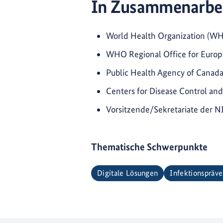
In Zusammenarbei
World Health Organization (WH
WHO Regional Office for Eur
Public Health Agency of Canad
Centers for Disease Control an
Vorsitzende/Sekretariate der
Thematische Schwerpunkte
Digitale Lösungen
Infektionspräve