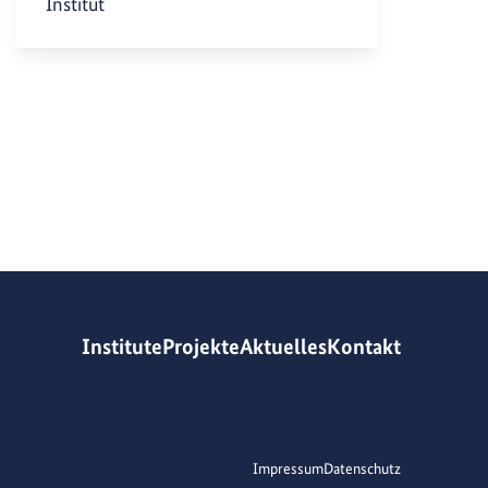
Institut
Institute
Projekte
Aktuelles
Kontakt
Impressum
Datenschutz