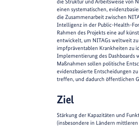
die Struktur und Arbeitsweise vo
einen systematischen, evidenzbasi
die Zusammenarbeit zwischen NITA
Intelligenz in der Public-Health-F
Rahmen des Projekts eine auf künst
entwickelt, um NITAGs weltweit zu
impfpräventablen Krankheiten zu ide
Implementierung des Dashboards wir
Maßnahmen sollen politische Entsc
evidenzbasierte Entscheidungen zu
treffen, und dadurch öffentlichen 
Ziel
Stärkung der Kapazitäten und Funk
(insbesondere in Ländern mittlere