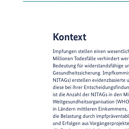
Kontext
Impfungen stellen einen wesentlich
Millionen Todesfälle verhindert w
Bedeutung für widerstandsfähige un
Gesundheitssicherung. Impfkommiss
NITAGs) erstellen evidenzbasierte
diese bei ihrer Entscheidungsfindu
ist die Anzahl der NITAGs in den M
Weltgesundheitsorganisation (WHO)
in Ländern mittleren Einkommens, 
die Belastung durch impfpräventab
und Erfolgen aus Vorgängerprojekten