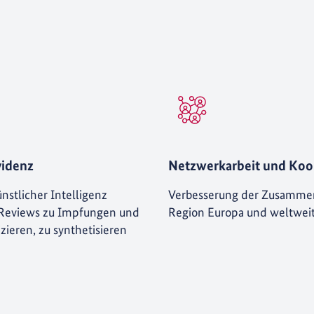
videnz
Netzwerkarbeit und Koo
nstlicher Intelligenz
Verbesserung der Zusamme
 Reviews zu Impfungen und
Region Europa und weltweit
zieren, zu synthetisieren