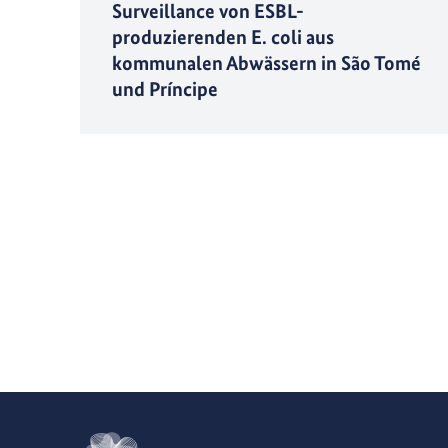
Surveillance von ESBL-
produzierenden E. coli aus
kommunalen Abwässern in São Tomé
und Príncipe