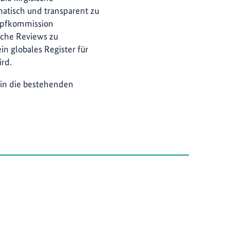
atisch und transparent zu
Impfkommission
sche Reviews zu
ein globales Register für
rd.
e in die bestehenden