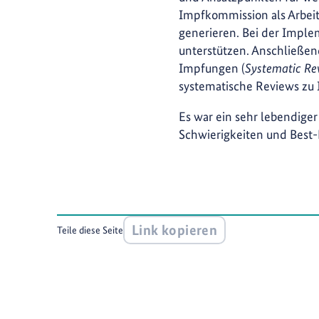
Impfkommission als Arbeit
generieren. Bei der Impl
unterstützen. Anschließen
Impfungen (
Systematic Re
systematische Reviews zu
Es war ein sehr lebendiger
Schwierigkeiten und Best-
Link kopieren
Teile diese Seite