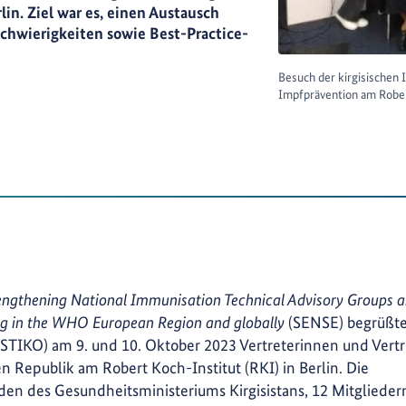
n. Ziel war es, einen Austausch
chwierigkeiten sowie Best-Practice-
Besuch der kirgisischen
Impfprävention am Rober
engthening National Immunisation Technical Advisory Groups 
ng in the WHO European Region and globally
(SENSE) begrüßt
 STIKO) am 9. und 10. Oktober 2023 Vertreterinnen und Vertr
 Republik am Robert Koch-Institut (RKI) in Berlin. Die
den des Gesundheitsministeriums Kirgisistans, 12 Mitglieder