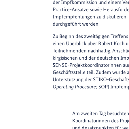
der Impfkommission und einem Vertr
Practice-Ansätze sowie Herausforde
Impfempfehlungen zu diskutieren. F
durchgeführt werden.
Zu Beginn des zweitägigen Treffen
einen Überblick über Robert Koch un
Teilnehmenden nachhaltig. Anschlie
kirgisischen und der deutschen I
SENSE-Projektkoordinatorinnen auc
Geschäftsstelle teil. Zudem wurde a
Unterstützung der STIKO-Geschäft
Operating Procedure
; SOP) Impfemp
Am zweiten Tag besuchten 
Koordinatorinnen des Proj
und Ansatzpunkten für weit