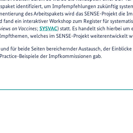
spaket identifiziert, um Impfempfehlungen zukünftig system
ementierung des Arbeitspakets wird das SENSE-Projekt die 
d fand ein interaktiver Workshop zum Register für systemati
views on Vaccines
;
SYSVAC
)
statt. Es handelt sich hierbei um 
 Impfthemen, welches im SENSE-Projekt weiterentwickelt wi
 und für beide Seiten bereichernder Austausch, der Einblick
Practice-Beispiele der Impfkommissionen gab.