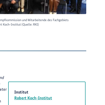
 Impfkommission und Mitarbeitende des Fachgebiets
t Koch-Institut (Quelle: RKI)
and
e
eter
Institut
Robert Koch-Institut
n