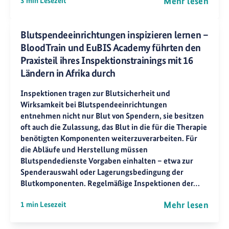
Mehr lesen
3 min Lesezeit
Blutspendeeinrichtungen inspizieren lernen –
BloodTrain und EuBIS Academy führten den
Praxisteil ihres Inspektionstrainings mit 16
Ländern in Afrika durch
Inspektionen tragen zur Blutsicherheit und
Wirksamkeit bei Blutspendeeinrichtungen
entnehmen nicht nur Blut von Spendern, sie besitzen
oft auch die Zulassung, das Blut in die für die Therapie
benötigten Komponenten weiterzuverarbeiten. Für
die Abläufe und Herstellung müssen
Blutspendedienste Vorgaben einhalten – etwa zur
Spenderauswahl oder Lagerungsbedingung der
Blutkomponenten. Regelmäßige Inspektionen der…
Mehr lesen
1 min Lesezeit