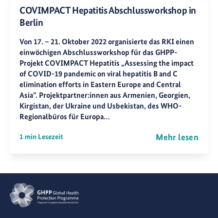
COVIMPACT Hepatitis Abschlussworkshop in
Berlin
Von 17. – 21. Oktober 2022 organisierte das RKI einen
einwöchigen Abschlussworkshop für das GHPP-
Projekt COVIMPACT Hepatitis „Assessing the impact
of COVID-19 pandemic on viral hepatitis B and C
elimination efforts in Eastern Europe and Central
Asia”. Projektpartner:innen aus Armenien, Georgien,
Kirgistan, der Ukraine und Usbekistan, des WHO-
Regionalbüros für Europa…
Mehr lesen
1 min Lesezeit