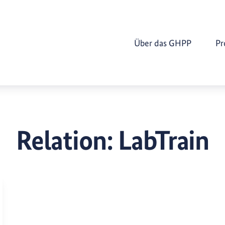
Über das GHPP
Pr
Relation:
LabTrain