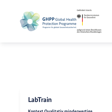
LabTrain
Kontext Qualitativ minderwertige