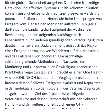
für die globale Gesundheit ausgehen. Durch eine frühzeitige
Detektion und effektive Systeme zur Risikokommunikation
können Gesundheitsbehörden rechtzeitig gewarnt werden, um
potenzielle Risiken zu reduzieren, die beim Überspringen von
Erregern vom Tier auf den Menschen auftreten. In Nigeria
dürfte sich die Landwirtschaft aufgrund der wachsenden
Bevölkerung und der steigenden Nachfrage nach
Lebensmitteln und anderen grundlegenden Versorgungsgütern
deutlich intensivieren. Dadurch erhöht sich auch das Risiko
einer Erregerübertragung von Wildtieren auf den Menschen
und das Entstehen von Zoonosen. Um nachhaltige
sektorübergreifende Methoden zum Nachweis, zum
Monitoring und zur potenziellen Bewältigung zoonotischer
Krankheitserreger zu etablieren, braucht es einen One Health-
Ansatz (OH). NEOH baut auf dem Vorgängerprojekt auf, im
Rahmen dessen Spillover-Ereignisse evaluiert und Kapazitäten
in der molekularen Epidemiologie in der Veterinärdiagnostik
ausgebaut wurden. Ziel des Projekts ist es, Nigerias
Veterinärsektor und dessen Partnerschaft mit den Sektoren
Human- und Umweltgesundheit durch einen OH-