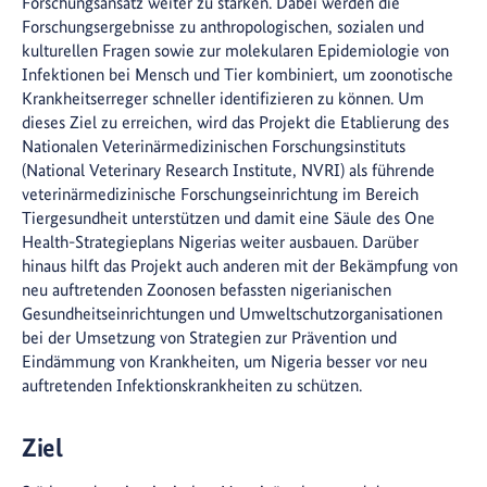
Forschungsansatz weiter zu stärken. Dabei werden die
Forschungsergebnisse zu anthropologischen, sozialen und
kulturellen Fragen sowie zur molekularen Epidemiologie von
Infektionen bei Mensch und Tier kombiniert, um zoonotische
Krankheitserreger schneller identifizieren zu können. Um
dieses Ziel zu erreichen, wird das Projekt die Etablierung des
Nationalen Veterinärmedizinischen Forschungsinstituts
(National Veterinary Research Institute, NVRI) als führende
veterinärmedizinische Forschungseinrichtung im Bereich
Tiergesundheit unterstützen und damit eine Säule des One
Health-Strategieplans Nigerias weiter ausbauen. Darüber
hinaus hilft das Projekt auch anderen mit der Bekämpfung von
neu auftretenden Zoonosen befassten nigerianischen
Gesundheitseinrichtungen und Umweltschutzorganisationen
bei der Umsetzung von Strategien zur Prävention und
Eindämmung von Krankheiten, um Nigeria besser vor neu
auftretenden Infektionskrankheiten zu schützen.
Ziel