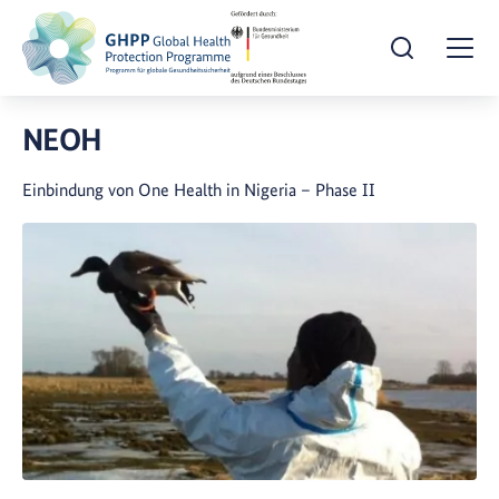
Suche öffnen
Togg
NEOH
Einbindung von One Health in Nigeria – Phase II