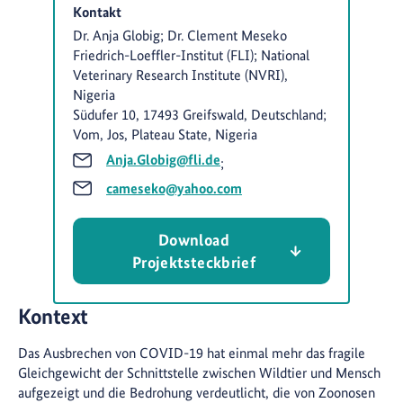
Kontakt
Dr. Anja Globig; Dr. Clement Meseko
Friedrich-Loeffler-Institut (FLI); National
Veterinary Research Institute (NVRI),
Nigeria
Südufer 10, 17493 Greifswald, Deutschland;
Vom, Jos, Plateau State, Nigeria
Anja.Globig@fli.de
;
cameseko@yahoo.com
Download
Projektsteckbrief
Kontext
Das Ausbrechen von COVID-19 hat einmal mehr das fragile
Gleichgewicht der Schnittstelle zwischen Wildtier und Mensch
aufgezeigt und die Bedrohung verdeutlicht, die von Zoonosen