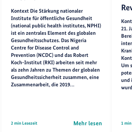
Rev
Kontext Die Stärkung nationaler
Institute für öffentliche Gesundheit
Kont
(national public health institutes, NPHI)
21. 
ist ein zentrales Element des globalen
Bere
Gesundheitsschutzes. Das Nigeria
inter
Centre for Disease Control and
Kran
Prevention (NCDC) und das Robert
Kont
Koch-Institut (RKI) arbeiten seit mehr
Um s
als zehn Jahren zu Themen der globalen
pote
Gesundheitssicherheit zusammen, eine
und i
Zusammenarbeit, die 2019…
wurd
Mehr lesen
2 min Lesezeit
1 min