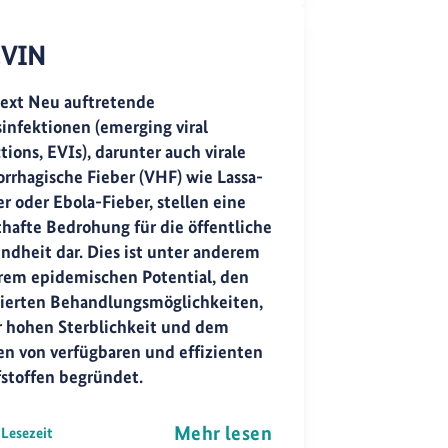
VIN
ext Neu auftretende
sinfektionen (emerging viral
tions, EVIs), darunter auch virale
rrhagische Fieber (VHF) wie Lassa-
r oder Ebola-Fieber, stellen eine
thafte Bedrohung für die öffentliche
ndheit dar. Dies ist unter anderem
hrem epidemischen Potential, den
tierten Behandlungsmöglichkeiten,
r hohen Sterblichkeit und dem
en von verfügbaren und effizienten
stoffen begründet.
Mehr lesen
 Lesezeit