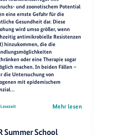
ruchs- und zoonotischem Potential
en eine ernste Gefahr für die
ntliche Gesundheit dar. Diese
ohung wird umso größer, wenn
chzeitig antimikrobielle Resistenzen
) hinzukommen, die die
ndlungsmöglichkeiten
chränken oder eine Therapie sogar
glich machen. In beiden Fällen –
ür die Untersuchung von
ogenen mit epidemischem
nzial…
Mehr lesen
 Lesezeit
R Summer School