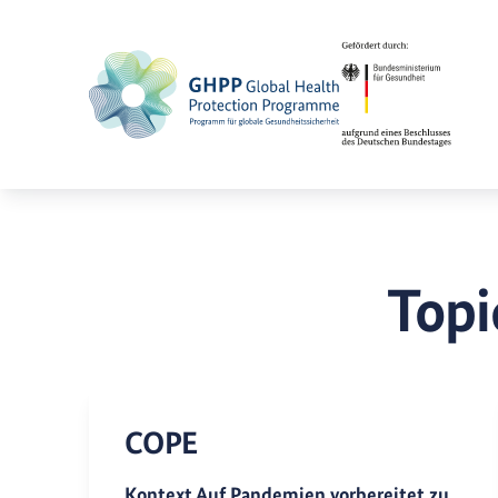
Topi
COPE
Kontext Auf Pandemien vorbereitet zu