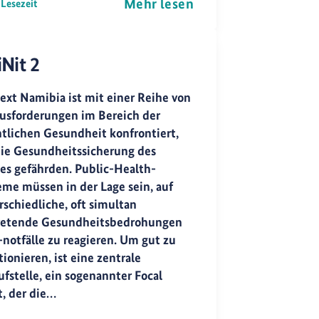
Mehr lesen
 Lesezeit
Nit 2
ext Namibia ist mit einer Reihe von
usforderungen im Bereich der
ntlichen Gesundheit konfrontiert,
die Gesundheitssicherung des
es gefährden. Public-Health-
eme müssen in der Lage sein, auf
rschiedliche, oft simultan
retende Gesundheitsbedrohungen
-notfälle zu reagieren. Um gut zu
ionieren, ist eine zentrale
ufstelle, ein sogenannter Focal
t, der die…