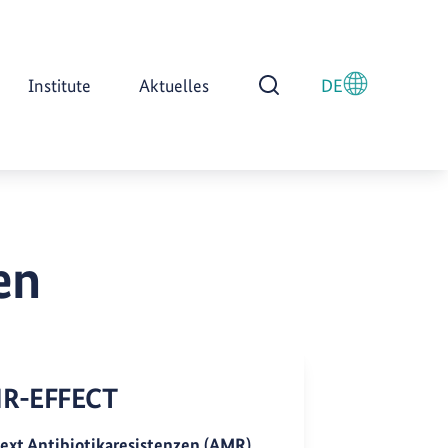
Institute
Aktuelles
DE
Suche öffnen
en
R-EFFECT
ext Antibiotikaresistenzen (AMR)