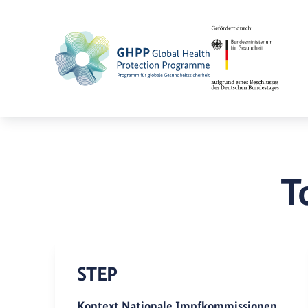
T
STEP
Kontext Nationale Impfkommissionen