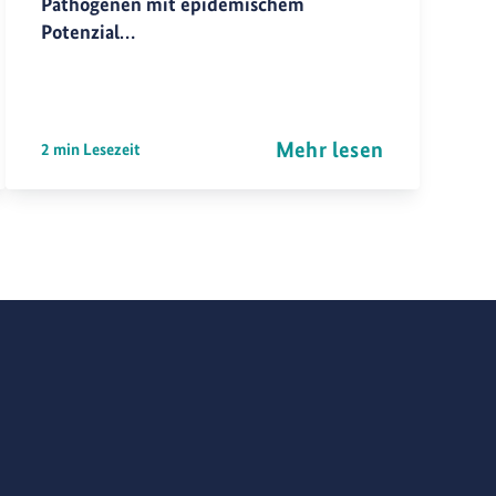
Pathogenen mit epidemischem
Potenzial…
Mehr lesen
2 min Lesezeit