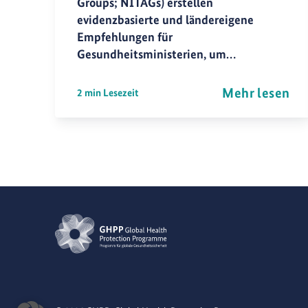
Groups; NITAGs) erstellen
evidenzbasierte und ländereigene
Empfehlungen für
Gesundheitsministerien, um…
Mehr lesen
2 min Lesezeit