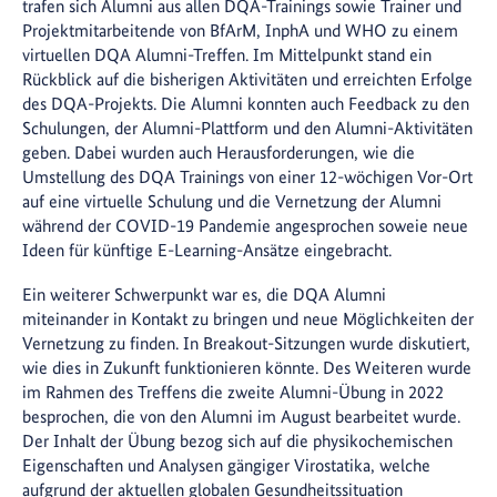
trafen sich Alumni aus allen DQA-Trainings sowie Trainer und
Projektmitarbeitende von BfArM, InphA und WHO zu einem
virtuellen DQA Alumni-Treffen. Im Mittelpunkt stand ein
Rückblick auf die bisherigen Aktivitäten und erreichten Erfolge
des DQA-Projekts. Die Alumni konnten auch Feedback zu den
Schulungen, der Alumni-Plattform und den Alumni-Aktivitäten
geben. Dabei wurden auch Herausforderungen, wie die
Umstellung des DQA Trainings von einer 12-wöchigen Vor-Ort
auf eine virtuelle Schulung und die Vernetzung der Alumni
während der COVID-19 Pandemie angesprochen soweie neue
Ideen für künftige E-Learning-Ansätze eingebracht.
Ein weiterer Schwerpunkt war es, die DQA Alumni
miteinander in Kontakt zu bringen und neue Möglichkeiten der
Vernetzung zu finden. In Breakout-Sitzungen wurde diskutiert,
wie dies in Zukunft funktionieren könnte. Des Weiteren wurde
im Rahmen des Treffens die zweite Alumni-Übung in 2022
besprochen, die von den Alumni im August bearbeitet wurde.
Der Inhalt der Übung bezog sich auf die physikochemischen
Eigenschaften und Analysen gängiger Virostatika, welche
aufgrund der aktuellen globalen Gesundheitssituation