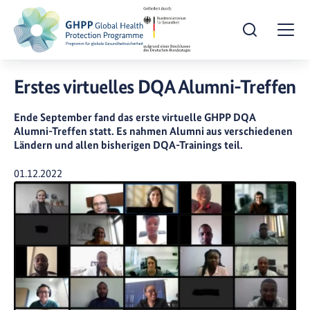
Suche öffnen
Togg
Erstes virtuelles DQA Alumni-Treffen
Ende September fand das erste virtuelle GHPP DQA
Alumni-Treffen statt. Es nahmen Alumni aus verschiedenen
Ländern und allen bisherigen DQA-Trainings teil.
Veröffentlicht am
01.12.2022