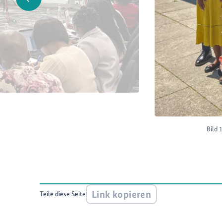
Bild 
Link kopieren
Teile diese Seite