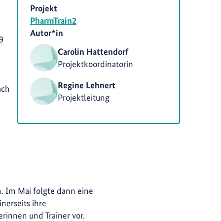
Projekt
PharmTrain2
Autor*in
9
Carolin Hattendorf
Projektkoordinatorin
Regine Lehnert
ach
Projektleitung
. Im Mai folgte dann eine
nerseits ihre
erinnen und Trainer vor.