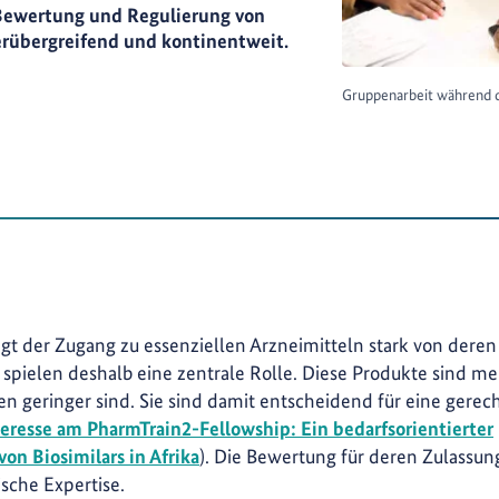
 Bewertung und Regulierung von
derübergreifend und kontinentweit.
Gruppenarbeit während d
gt der Zugang zu essenziellen Arzneimitteln stark von deren
 spielen deshalb eine zentrale Rolle. Diese Produkte sind me
en geringer sind. Sie sind damit entscheidend für eine gerec
eresse am PharmTrain2-Fellowship: Ein bedarfsorientierter
von Biosimilars in Afrika
). Die Bewertung für deren Zulassun
ische Expertise.