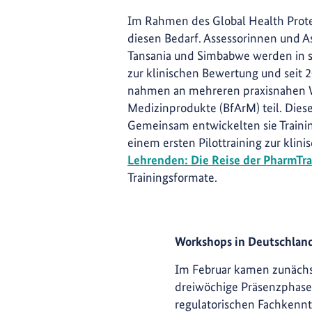
Im Rahmen des Global Health Prote
diesen Bedarf. Assessorinnen und A
Tansania und Simbabwe werden in s
zur klinischen Bewertung und seit 2
nahmen an mehreren praxisnahen Wo
Medizinprodukte (BfArM) teil. Die
Gemeinsam entwickelten sie Traini
einem ersten Pilottraining zur kli
Lehrenden: Die Reise der PharmTra
Trainingsformate.
Workshops in Deutschland
Im Februar kamen zunächst
dreiwöchige Präsenzphase d
regulatorischen Fachkenntni