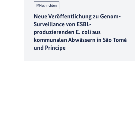
Nachrichten
Neue Veröffentlichung zu Genom-
Surveillance von ESBL-
produzierenden E. coli aus
kommunalen Abwässern in São Tomé
und Príncipe