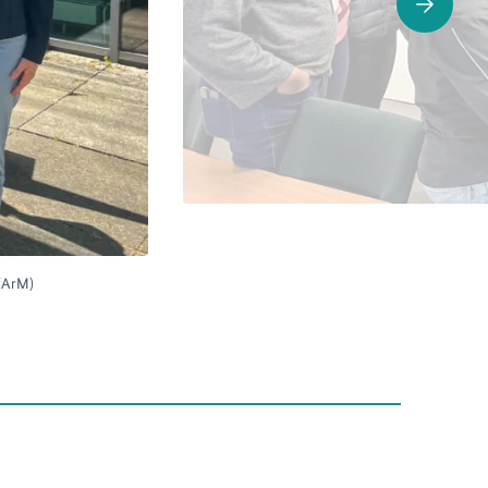
BfArM)