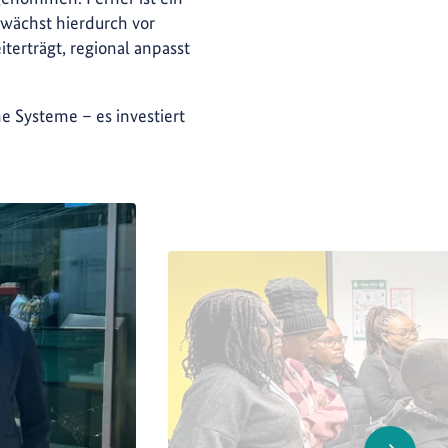
n wächst hierdurch vor
terträgt, regional anpasst
e Systeme – es investiert