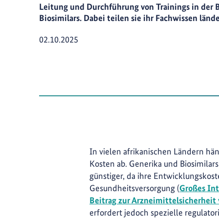
Leitung und Durchführung von Trainings in der
Biosimilars. Dabei teilen sie ihr Fachwissen län
Veröffentlicht am
02.10.2025
In vielen afrikanischen Ländern hän
Kosten ab. Generika und Biosimilars
günstiger, da ihre Entwicklungskost
Gesundheitsversorgung (
Großes Int
Beitrag zur Arzneimittelsicherheit 
erfordert jedoch spezielle regulator