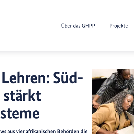
Über das GHPP
Projekte
Lehren: Süd-
stärkt
ysteme
s aus vier afrikanischen Behörden die