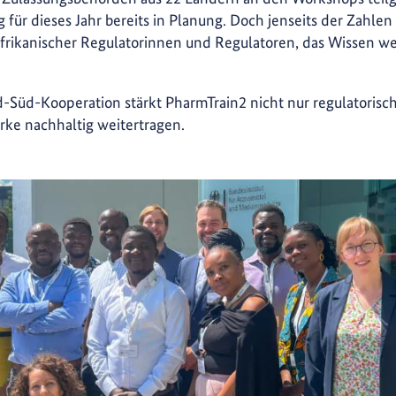
g für dieses Jahr bereits in Planung. Doch jenseits der Zahle
frikanischer Regulatorinnen und Regulatoren, das Wissen wei
-Süd-Kooperation stärkt PharmTrain2 nicht nur regulatorisch
rke nachhaltig weitertragen.