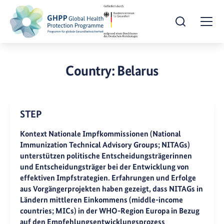
Suche öffnen
Togg
Country:
Belarus
STEP
Kontext Nationale Impfkommissionen (National
Immunization Technical Advisory Groups; NITAGs)
unterstützen politische Entscheidungsträgerinnen
und Entscheidungsträger bei der Entwicklung von
effektiven Impfstrategien. Erfahrungen und Erfolge
aus Vorgängerprojekten haben gezeigt, dass NITAGs in
Ländern mittleren Einkommens (middle-income
countries; MICs) in der WHO-Region Europa in Bezug
auf den Empfehlungsentwicklungsprozess