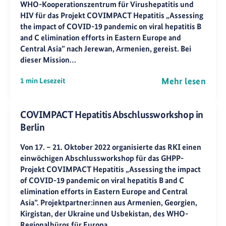
WHO-Kooperationszentrum für Virushepatitis und
HIV für das Projekt COVIMPACT Hepatitis „Assessing
the impact of COVID-19 pandemic on viral hepatitis B
and C elimination efforts in Eastern Europe and
Central Asia” nach Jerewan, Armenien, gereist. Bei
dieser Mission…
Mehr lesen
1 min Lesezeit
COVIMPACT Hepatitis Abschlussworkshop in
Berlin
Von 17. – 21. Oktober 2022 organisierte das RKI einen
einwöchigen Abschlussworkshop für das GHPP-
Projekt COVIMPACT Hepatitis „Assessing the impact
of COVID-19 pandemic on viral hepatitis B and C
elimination efforts in Eastern Europe and Central
Asia”. Projektpartner:innen aus Armenien, Georgien,
Kirgistan, der Ukraine und Usbekistan, des WHO-
Regionalbüros für Europa…