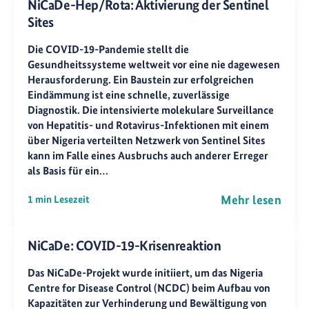
NiCaDe-Hep/Rota: Aktivierung der Sentinel
Sites
Die COVID-19-Pandemie stellt die
Gesundheitssysteme weltweit vor eine nie dagewesen
Herausforderung. Ein Baustein zur erfolgreichen
Eindämmung ist eine schnelle, zuverlässige
Diagnostik. Die intensivierte molekulare Surveillance
von Hepatitis- und Rotavirus-Infektionen mit einem
über Nigeria verteilten Netzwerk von Sentinel Sites
kann im Falle eines Ausbruchs auch anderer Erreger
als Basis für ein…
Mehr lesen
1 min Lesezeit
NiCaDe: COVID-19-Krisenreaktion
Das NiCaDe-Projekt wurde initiiert, um das Nigeria
Centre for Disease Control (NCDC) beim Aufbau von
Kapazitäten zur Verhinderung und Bewältigung von